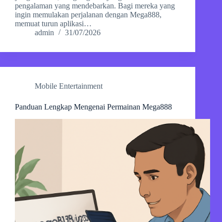
pengalaman yang mendebarkan. Bagi mereka yang
ingin memulakan perjalanan dengan Mega888,
memuat turun aplikasi…
admin
31/07/2026
Mobile Entertainment
Panduan Lengkap Mengenai Permainan Mega888