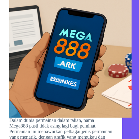
Dalam dunia permainan dalam talian, nama
Mega888 pasti tidak asing lagi bagi peminat.
Permainan ini menawarkan pelbagai jenis permainan
yang menarik, dengan grafik yang memukau dan