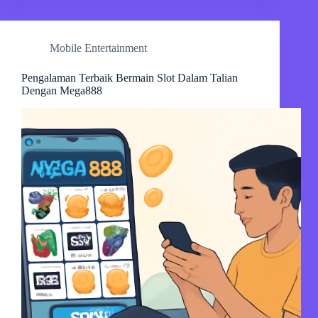
Mobile Entertainment
Pengalaman Terbaik Bermain Slot Dalam Talian
Dengan Mega888