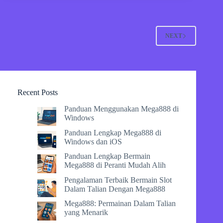
NEXT
Recent Posts
Panduan Menggunakan Mega888 di
Windows
Panduan Lengkap Mega888 di
Windows dan iOS
Panduan Lengkap Bermain
Mega888 di Peranti Mudah Alih
Pengalaman Terbaik Bermain Slot
Dalam Talian Dengan Mega888
Mega888: Permainan Dalam Talian
yang Menarik