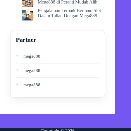
Mega888 di Peranti Mudah Alih
Pengalaman Terbaik Bermain Slot
Dalam Talian Dengan Mega888
Partner
mega888
mega888
mega888
Copyright © 2026