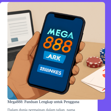
Mega888: Panduan Lengkap untuk Pengguna
Dalam dunia permainan dalam talian, nama