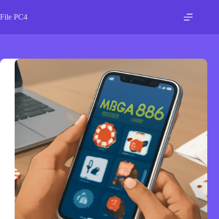
Skip
to
File PC4
content