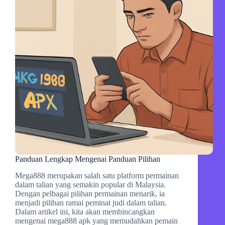
Panduan Lengkap Mengenai Panduan Pilihan
Mega888 merupakan salah satu platform permainan
dalam talian yang semakin popular di Malaysia.
Dengan pelbagai pilihan permainan menarik, ia
menjadi pilihan ramai peminat judi dalam talian.
Dalam artikel ini, kita akan membincangkan
mengenai mega888 apk yang memudahkan pemain