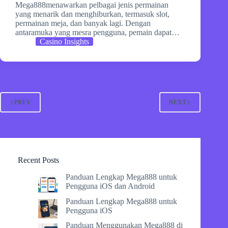
Mega888menawarkan pelbagai jenis permainan
yang menarik dan menghiburkan, termasuk slot,
permainan meja, dan banyak lagi. Dengan
antaramuka yang mesra pengguna, pemain dapat…
Casino Insights
PREV
NEXT
Recent Posts
Panduan Lengkap Mega888 untuk
Pengguna iOS dan Android
Panduan Lengkap Mega888 untuk
Pengguna iOS
Panduan Menggunakan Mega888 di