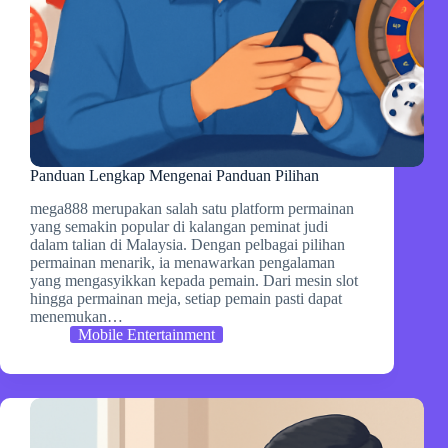
Panduan Lengkap Mengenai Panduan Pilihan
mega888 merupakan salah satu platform permainan
yang semakin popular di kalangan peminat judi
dalam talian di Malaysia. Dengan pelbagai pilihan
permainan menarik, ia menawarkan pengalaman
yang mengasyikkan kepada pemain. Dari mesin slot
hingga permainan meja, setiap pemain pasti dapat
menemukan…
Mobile Entertainment