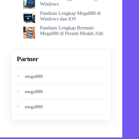
Windows
Panduan Lengkap Mega888 di
Windows dan iOS
Panduan Lengkap Bermain
Mega888 di Peranti Mudah Alih
Partner
mega888
mega888
mega888