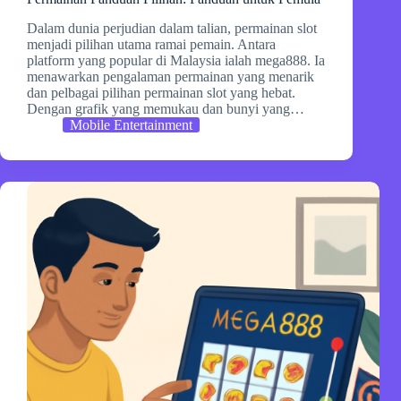
Dalam dunia perjudian dalam talian, permainan slot
menjadi pilihan utama ramai pemain. Antara
platform yang popular di Malaysia ialah mega888. Ia
menawarkan pengalaman permainan yang menarik
dan pelbagai pilihan permainan slot yang hebat.
Dengan grafik yang memukau dan bunyi yang…
Mobile Entertainment